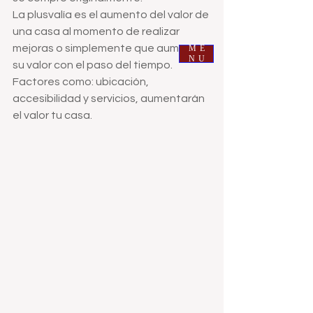
La plusvalía es el aumento del valor de 
ROMA BIENES RAICES
una casa al momento de realizar 
mejoras o simplemente que aumenta 
ME
NU
su valor con el paso del tiempo. 
Factores como: ubicación, 
accesibilidad y servicios, aumentarán 
el valor tu casa.