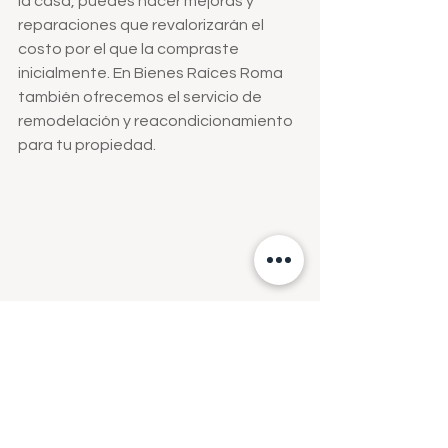
la casa, puedes hacer mejoras y 
reparaciones que revalorizarán el 
costo por el que la compraste 
inicialmente. En Bienes Raíces Roma 
también ofrecemos el servicio de 
remodelación y reacondicionamiento 
para tu propiedad.