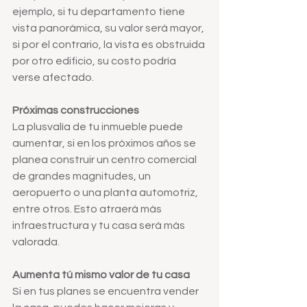
ejemplo, si tu departamento tiene 
vista panorámica, su valor será mayor, 
si por el contrario, la vista es obstruida 
por otro edificio, su costo podría 
verse afectado.
Próximas construcciones 
La plusvalía de tu inmueble puede 
aumentar, si en los próximos años se 
planea construir un centro comercial 
de grandes magnitudes, un 
aeropuerto o una planta automotriz, 
entre otros. Esto atraerá más 
infraestructura y tu casa será más 
valorada.
Aumenta tú mismo valor de tu casa
Si en tus planes se encuentra vender 