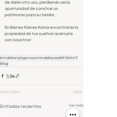
de darle otro uso, perdiendo así la 
oportunidad de construir un 
patrimonio para su familia.
En Bienes Raíces Roma encontrarás la 
propiedad de tus sueños! acércate 
con nosotros!
Inmobiliaria
Agencias Inmobiliarias
INFONAVIT
Blog
Ver todo
Entradas recientes