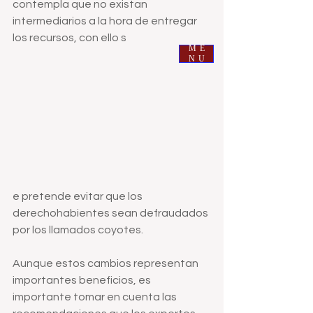
contempla que no existan 
intermediarios a la hora de entregar 
ROMA BIENES RAICES
los recursos, con ello s
ME
NU
e pretende evitar que los 
derechohabientes sean defraudados 
por los llamados coyotes.
Aunque estos cambios representan 
importantes beneficios, es 
importante tomar en cuenta las 