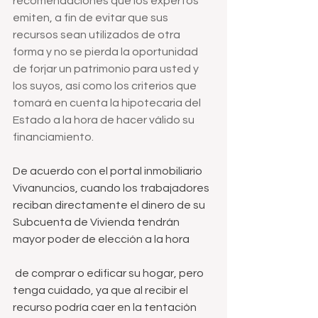
recomendaciones que los expertos 
emiten, a fin de evitar que sus 
recursos sean utilizados de otra 
forma y no se pierda la oportunidad 
de forjar un patrimonio para usted y 
los suyos, así como los criterios que 
tomará en cuenta la hipotecaria del 
Estado a la hora de hacer válido su 
financiamiento.
De acuerdo con el portal inmobiliario 
Vivanuncios, cuando los trabajadores 
reciban directamente el dinero de su 
Subcuenta de Vivienda tendrán 
mayor poder de elección a la hora
 de comprar o edificar su hogar, pero 
tenga cuidado, ya que al recibir el 
recurso podría caer en la tentación 