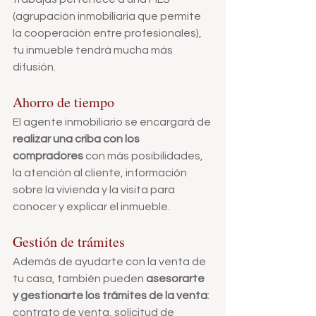
(agrupación inmobiliaria que permite 
la cooperación entre profesionales), 
tu inmueble tendrá mucha más 
difusión.
Ahorro de tiempo
El agente inmobiliario se encargará de 
realizar una criba con los 
compradores
 con más posibilidades, 
la atención al cliente, información 
sobre la vivienda y la visita para 
conocer y explicar el inmueble.
Gestión de trámites
Además de ayudarte con la venta de 
tu casa, también pueden 
asesorarte 
y gestionarte los trámites de la venta
: 
contrato de venta, solicitud de 