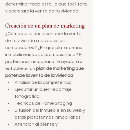
determinar todo esto, lo que facilitará 
y acelerará la venta de tu vivienda.
Creación de un plan de marketing
¿Cómo vas a dar a conocer la venta 
de tu vivienda a los posibles 
compradores? ¿En qué plataformas 
inmobiliarias vas a promocionarla? El 
profesional inmobiliario te ayudará a 
establecer un 
plan de marketing que 
potencie la venta de la vivienda
:
Análisis de la competencia
Ejecutar un buen reportaje 
fotográfico
Técnicas de Home Staging
Difusión del inmueble en su web y 
otras plataformas inmobiliarias
Atención al cliente y 