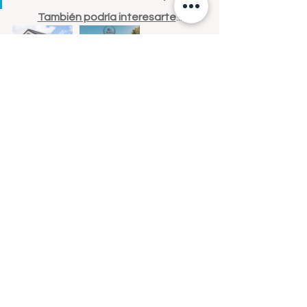
También podría interesarte
...
te asesoraremos de principio a fin.
www.bienesraicesroma.com 
Ver todo
Entradas recientes