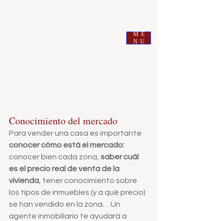
ROMA BIENES RAICES
ME
NU
Conocimiento del mercado
Para vender una casa es importante 
conocer cómo está el mercado:
conocer bien cada zona,
 saber cuál 
es el precio real de venta de la 
vivienda
, tener conocimiento sobre 
los tipos de inmuebles (y a qué precio) 
se han vendido en la zona… Un 
agente inmobiliario te ayudará a 