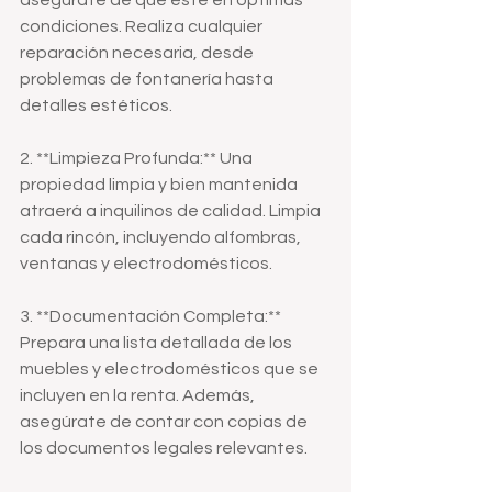
asegúrate de que esté en óptimas 
condiciones. Realiza cualquier 
reparación necesaria, desde 
problemas de fontanería hasta 
detalles estéticos.
2. **Limpieza Profunda:** Una 
propiedad limpia y bien mantenida 
atraerá a inquilinos de calidad. Limpia 
cada rincón, incluyendo alfombras, 
ventanas y electrodomésticos.
3. **Documentación Completa:** 
Prepara una lista detallada de los 
muebles y electrodomésticos que se 
incluyen en la renta. Además, 
asegúrate de contar con copias de 
los documentos legales relevantes.