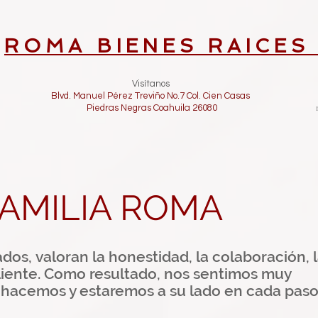
ROMA BIENES RAICE
Visítanos
Blvd. Manuel Pérez Treviño No.7 Col. Cien Casas
Piedras Negras Coahuila 26080
AMILIA ROMA
ados,
valoran la honestidad, la colaboración, 
l cliente. Como resultado, nos sentimos muy
 hacemos y estaremos a su lado en cada paso