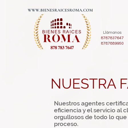
Llámanos
8787837647
8787889950
NUESTRA F
Nuestros agentes
certific
eficiencia y el servicio a
orgullosos de todo lo que
proceso.